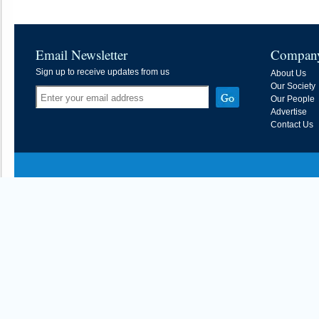
Email Newsletter
Compan
Sign up to receive updates from us
About Us
Our Society
Our People
Advertise
Contact Us